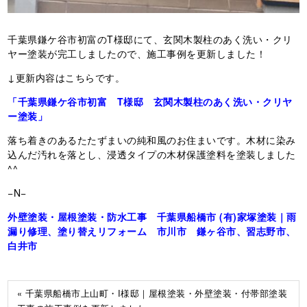
千葉県鎌ケ谷市初富のT様邸にて、玄関木製柱のあく洗い・クリ
ヤー塗装が完工しましたので、施工事例を更新しました！
↓更新内容はこちらです。
「千葉県鎌ケ谷市初富 T様邸 玄関木製柱のあく洗い・クリヤ
ー塗装」
落ち着きのあるたたずまいの純和風のお住まいです。木材に染み
込んだ汚れを落とし、浸透タイプの木材保護塗料を塗装しました
^^
−N−
外壁塗装・屋根塗装・防水工事 千葉県船橋市 (有)家塚塗装｜雨
漏り修理、塗り替えリフォーム 市川市 鎌ヶ谷市、習志野市、
白井市
« 千葉県船橋市上山町・I様邸｜屋根塗装・外壁塗装・付帯部塗装