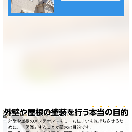
外壁や屋根のメンテナンスをし、お住まいを長持ちさせるた
めに、「保護」することが最大の目的です。