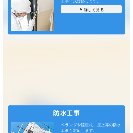
工事一式対応します。
詳しく見る
防水工事
ベランダや陸屋根、屋上等の防水
工事も対応します。