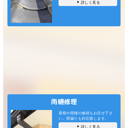
詳しく見る
雨樋修理
屋根や雨樋の修繕もお任せ下さ
い。雨漏りも対応致します。
詳しく見る