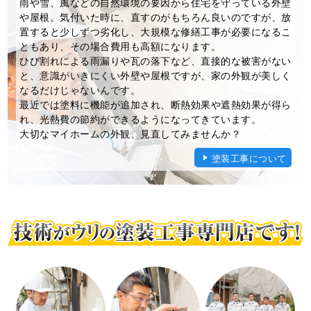
雨や雪、風などの自然環境の要因から住宅を守っている外壁
や屋根。気付いた時に、直すのがもちろん良いのですが、放
置すると少しずつ劣化し、大規模な修繕工事が必要になるこ
ともあり、その場合費用も高額になります。
ひび割れによる雨漏りや瓦の落下など、直接的な被害がない
と、意識がいきにくい外壁や屋根ですが、家の外観が美しく
なるだけじゃないんです。
最近では塗料に機能が追加され、断熱効果や遮熱効果が得ら
れ、光熱費の節約ができるようになってきています。
大切なマイホームの外観、見直してみませんか？
塗装工事について