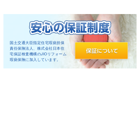
国土交通大臣指定住
宅瑕疵担保
責任保険法人、株式会社日本住
宅保証検査機構のJIOリフォーム
瑕疵保険に加入しています。