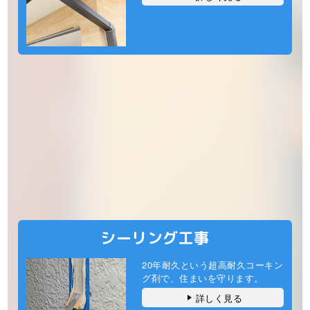
シーリング工事
20年耐久という超高耐久コーキン
グ剤で、住まいを守ります。
詳しく見る