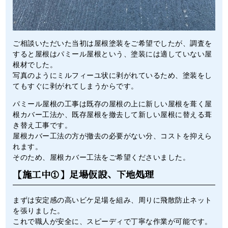
ご相談いただいた当初は屋根塗装をご希望でしたが、調査を
すると屋根はパミール屋根という、塗装には適していない屋
根材でした。
写真のようにミルフィーユ状に剥がれているため、塗装をし
てもすぐに剥がれてしまうからです。
パミール屋根の工事は既存の屋根の上に新しい屋根を葺く屋
根カバー工法か、既存屋根を撤去して新しい屋根に替える葺
き替え工事です。
屋根カバー工法の方が撤去の必要がない分、コストを抑えら
れます。
そのため、屋根カバー工法をご希望くださいました。
【施工中①】足場仮設、下地処理
まずは安定感の高いビケ足場を組み、周りに飛散防止ネット
を張りました。
これで職人が安全に、スピーディで丁寧な作業が可能です。