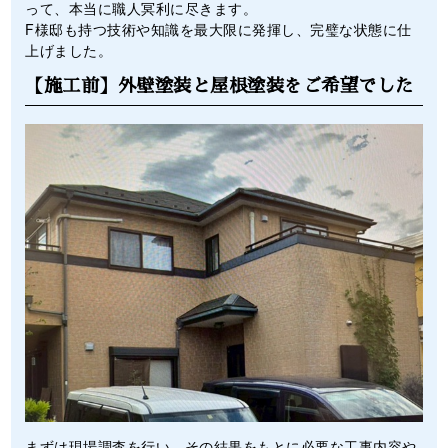
って、本当に職人冥利に尽きます。
F様邸も持つ技術や知識を最大限に発揮し、完璧な状態に仕
上げました。
【施工前】外壁塗装と屋根塗装をご希望でした
まずは現場調査を行い、その結果をもとに必要な工事内容や