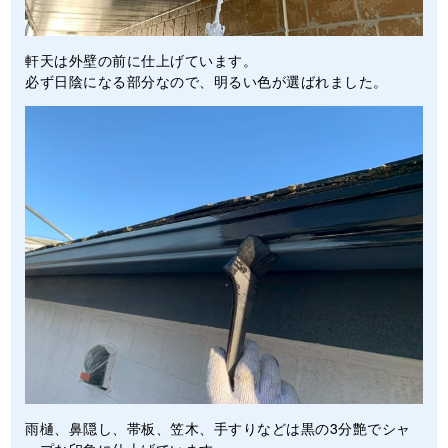
軒天は外壁の前に仕上げています。
必ず日陰になる部分なので、明るい色が選ばれました。
雨樋、鼻隠し、帯板、笠木、手すりなどは黒の3分艶でシャ