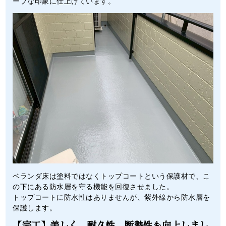
ープな印象に仕上げています。
ベランダ床は塗料ではなくトップコートという保護材で、こ
の下にある防水層を守る機能を回復させました。
トップコートに防水性はありませんが、紫外線から防水層を
保護します。
【完工】美しく、耐久性、断熱性も向上しまし