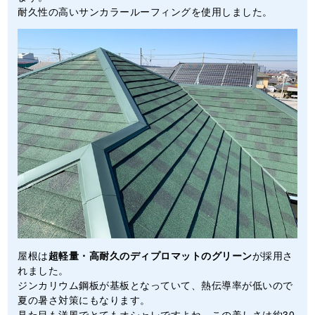
耐久性の高いサンカラールーフィングを使用しました。
屋根は
超軽量・高耐久のディプロマットのグリーン
が採用さ
れました。
ジンカリウム鋼板が基板となっていて、熱伝導率が低いので
夏の暑さ対策にもなります。
見た目も洋風でとてもオシャレですよね。この美しさは約30