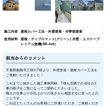
施工内容
屋根カバー工法・外壁塗装・付帯部塗装
使用材料
屋根：ディプロマット(グリーン) 外壁：エスケープ
レミアム無機(SR-425)
担当からのコメント
千葉県船橋市三咲のT様より、外壁塗装・屋根カバー工法を
ご依頼いただきました！
これまでご紹介した施工事例同様、T様も近隣での当社の工
事の様子をご覧になってご契約くださいました。
職人の仕事ぶりや仕上がりの良さから相談するに至ったとの
ことです。
これほどたくさんのお客様にご評価いただき、ご依頼くださ