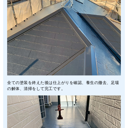
全ての塗装を終えた後は仕上がりを確認、養生の撤去、足場
の解体、清掃をして完工です。