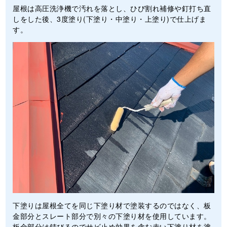
屋根は高圧洗浄機で汚れを落とし、ひび割れ補修や釘打ち直
しをした後、3度塗り(下塗り・中塗り・上塗り)で仕上げま
す。
下塗りは屋根全てを同じ下塗り材で塗装するのではなく、板
金部分とスレート部分で別々の下塗り材を使用しています。
板金部分は錆びるのでサビ止め効果を含む赤い下塗り材を塗