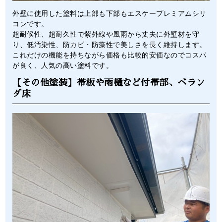
外壁に使用した塗料は上部も下部もエスケープレミアムシリ
コンです。
超耐候性、超耐久性で紫外線や風雨から丈夫に外壁材を守
り、低汚染性、防カビ・防藻性で美しさを長く維持します。
これだけの機能を持ちながら価格も比較的安価なのでコスパ
が良く、人気の高い塗料です。
【その他塗装】帯板や雨樋など付帯部、ベラン
ダ床