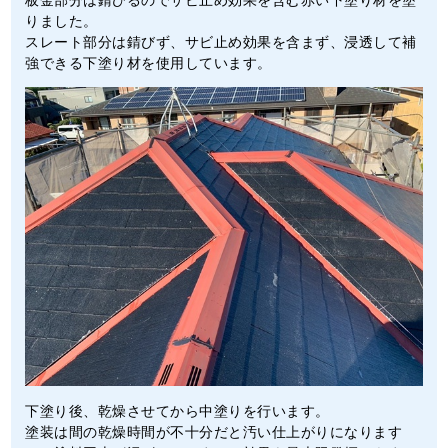
りました。
スレート部分は錆びず、サビ止め効果を含まず、浸透して補
強できる下塗り材を使用しています。
下塗り後、乾燥させてから中塗りを行います。
塗装は間の乾燥時間が不十分だと汚い仕上がりになります