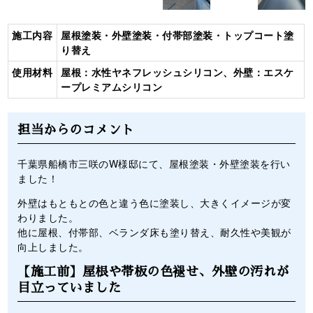
施工内容
屋根塗装・外壁塗装・付帯部塗装・トップコート塗
り替え
使用材料
屋根：水性ヤネフレッシュシリコン、外壁：エスケ
ープレミアムシリコン
担当からのコメント
千葉県船橋市三咲のW様邸にて、屋根塗装・外壁塗装を行い
ました！
外壁はもともとの色と違う色に塗装し、大きくイメージが変
わりました。
他に屋根、付帯部、ベランダ床も塗り替え、耐久性や美観が
向上しました。
【施工前】屋根や帯板の色褪せ、外壁の汚れが
目立っていました