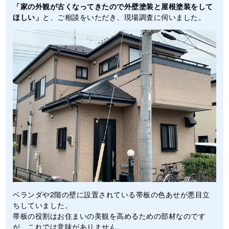
「家の外観が古くなってきたので外壁塗装と屋根塗装をして
ほしい」
と、ご相談をいただき、現場調査に伺いました。
ベランダや2階の壁に設置されている帯板の色あせが悪目立
ちしていました。
帯板の役割はお住まいの美観を高めるための部材なのです
が、これでは意味がありません。