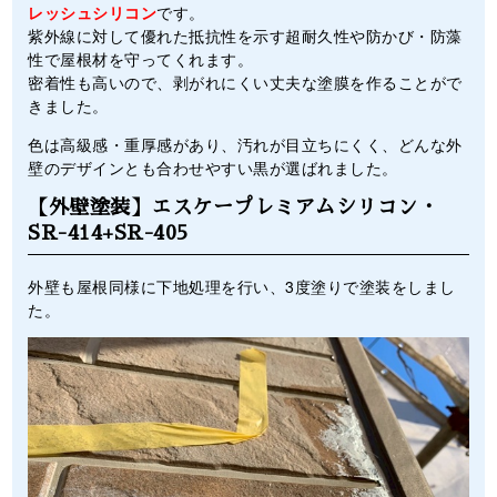
レッシュシリコン
です。
紫外線に対して優れた抵抗性を示す超耐久性や防かび・防藻
性で屋根材を守ってくれます。
密着性も高いので、剥がれにくい丈夫な塗膜を作ることがで
きました。
色は高級感・重厚感があり、汚れが目立ちにくく、どんな外
壁のデザインとも合わせやすい黒が選ばれました。
【外壁塗装】エスケープレミアムシリコン・
SR-414+SR-405
外壁も屋根同様に下地処理を行い、3度塗りで塗装をしまし
た。