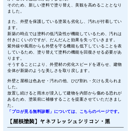
そのため、新しい塗料で塗り替え、美観を高めることとなり
ました。
また、外壁を保護している塗装も劣化し、汚れが付着してい
ます。
新築の時点では塗料の低汚染性が機能しているため、汚れは
付きにくいのですが、だんだんと効果を失っていきます。
紫外線や風雨からも外壁を守る機能も低下していることを表
しているため、塗り替えて塗料の機能を回復させる必要があ
ります。
そうすることにより、外壁材の劣化スピードを遅らせ、建物
全体が新築のような美しさを取り戻します。
外壁と屋根は色あせ・汚れの他、ひび割れ・欠けも見られま
した。
放置し続けると雨水が浸入して建物を内部から傷める恐れが
あるため、塗装前に補修することを提案させていただきまし
た。
「プロが見る無料診断」については、こちらのページです。
【屋根塗装】ヤネフレッシュシリコン・黒