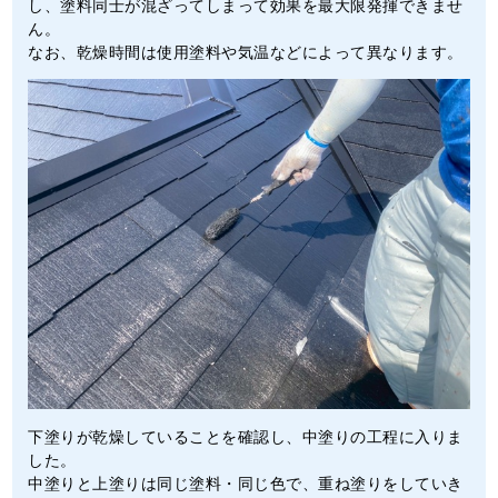
し、塗料同士が混ざってしまって効果を最大限発揮できませ
ん。
なお、乾燥時間は使用塗料や気温などによって異なります。
下塗りが乾燥していることを確認し、中塗りの工程に入りま
した。
中塗りと上塗りは同じ塗料・同じ色で、重ね塗りをしていき