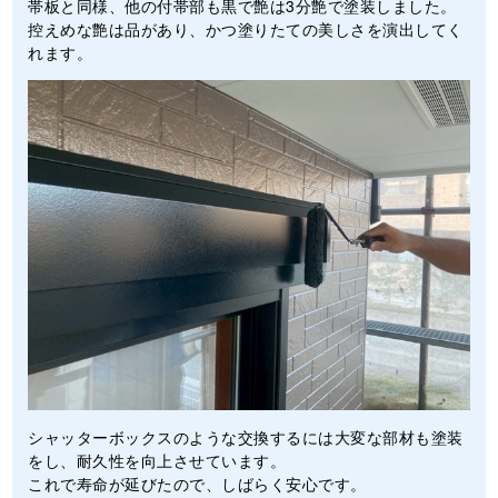
帯板と同様、他の付帯部も黒で艶は3分艶で塗装しました。
控えめな艶は品があり、かつ塗りたての美しさを演出してく
れます。
シャッターボックスのような交換するには大変な部材も塗装
をし、耐久性を向上させています。
これで寿命が延びたので、しばらく安心です。