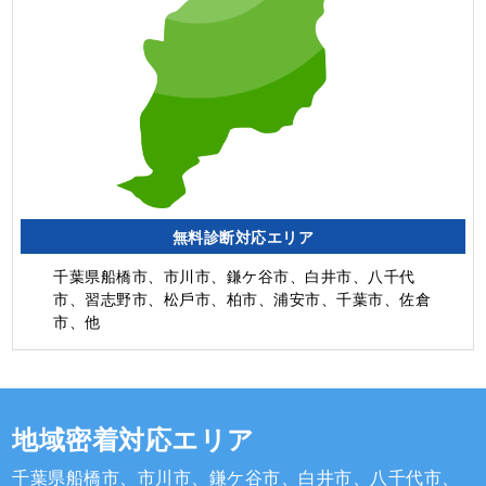
無料診断対応エリア
千葉県船橋市、市川市、鎌ケ谷市、白井市、⼋千代
市、習志野市、松⼾市、柏市、浦安市、千葉市、佐倉
市、他
地域密着対応エリア
千葉県船橋市、市川市、鎌ケ谷市、白井市、⼋千代市、