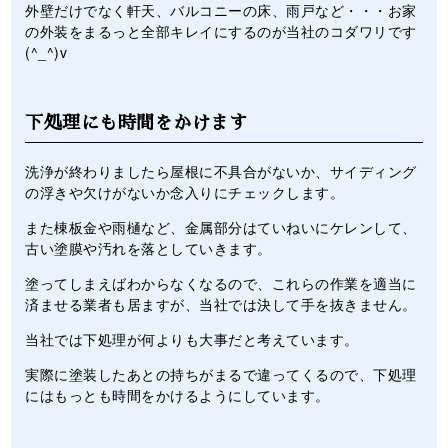
外壁だけでなく軒天、バルコニーの床、雨戸など・・・お家
の外装をまるっと全部キレイにするのが当社のコダワリです
(^_^)v
下処理にも時間をかけます
洗浄が終わりましたら屋根に不具合がないか、サイディング
の浮きや欠けがないか念入りにチェックします。
また棟板金や雨樋など、金属部分はていねいにケレンして、
古い塗膜や汚れを落としていきます。
塗ってしまえばわからなくなるので、これらの作業を適当に
済ませる業者も居ますが、当社では決して手を抜きません。
当社では下処理が何よりも大事だと考えています。
実際に塗装したあとの持ちがまるで違ってくるので、下処理
にはもっとも時間をかけるようにしています。