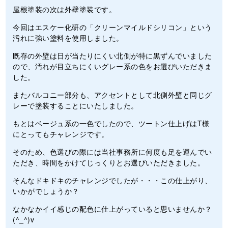
屋根塗装の次は外壁塗装です。
今回はエスケー化研の「
クリーンマイルドシリコン
」という
汚れに強い塗料を使用しました。
既存の外壁は日が当たりにくい北側が特に黒ずんでいました
ので、汚れが目立ちにくいグレー系の色をお選びいただきま
した。
またバルコニー部分も、アクセントとして北側外壁と同じグ
レーで塗装することにいたしました。
もとはベージュ系の一色でしたので、ツートン仕上げはT様
にとってもチャレンジです。
そのため、色選びの際には当社事務所に何度も足を運んでい
ただき、時間をかけてじっくりとお選びいただきました。
そんなドキドキのチャレンジでしたが・・・この仕上がり、
いかがでしょうか？
なかなかイイ感じの配色に仕上がっていると思いませんか？
(^_^)v