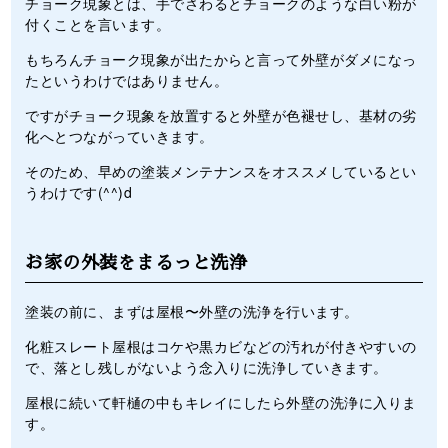
チョーク現象とは、手でさわるとチョークのような白い粉が
付くことを言います。
もちろんチョーク現象が出たからと言って外壁がダメになっ
たというわけではありません。
ですがチョーク現象を放置すると外壁が色褪せし、基材の劣
化へとつながっていきます。
そのため、早めの塗装メンテナンスをオススメしているとい
うわけです(^^)d
お家の外装をまるっと洗浄
塗装の前に、まずは屋根〜外壁の洗浄を行います。
化粧スレート屋根はコケや黒カビなどの汚れが付きやすいの
で、落とし残しがないよう念入りに洗浄していきます。
屋根に続いて軒樋の中もキレイにしたら外壁の洗浄に入りま
す。