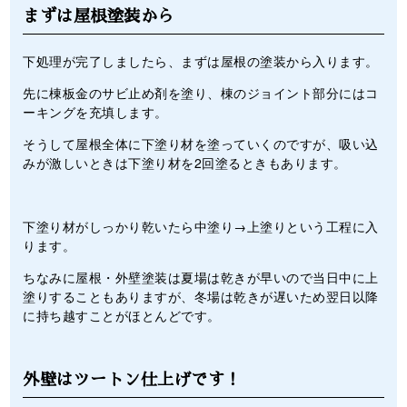
まずは屋根塗装から
下処理が完了しましたら、まずは屋根の塗装から入ります。
先に棟板金のサビ止め剤を塗り、棟のジョイント部分にはコ
ーキングを充填します。
そうして屋根全体に下塗り材を塗っていくのですが、吸い込
みが激しいときは下塗り材を2回塗るときもあります。
下塗り材がしっかり乾いたら中塗り→上塗りという工程に入
ります。
ちなみに屋根・外壁塗装は夏場は乾きが早いので当日中に上
塗りすることもありますが、冬場は乾きが遅いため翌日以降
に持ち越すことがほとんどです。
外壁はツートン仕上げです！