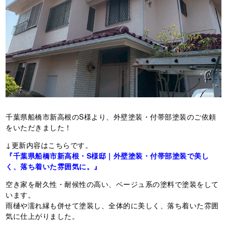
千葉県船橋市新高根のS様より、外壁塗装・付帯部塗装のご依頼
をいただきました！
↓更新内容はこちらです。
『千葉県船橋市新高根・S様邸｜外壁塗装・付帯部塗装で美し
く、落ち着いた雰囲気に。』
空き家を耐久性・耐候性の高い、ベージュ系の塗料で塗装をして
います。
雨樋や濡れ縁も併せて塗装し、全体的に美しく、落ち着いた雰囲
気に仕上がりました。