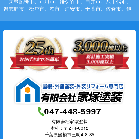
千葉県船橋市、市川市、鎌ケ谷市、白井市、⼋千代市、
習志野市、松⼾市、柏市、浦安市、千葉市、佐倉市、他
047-448-5997
有限会社家塚塗装
本社：〒274-0812
千葉県船橋市三咲4-8-35