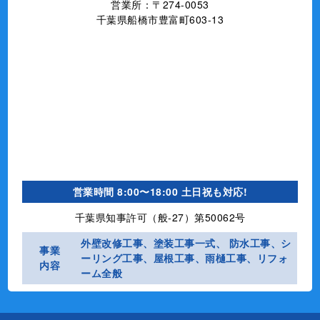
営業所：〒274-0053
千葉県船橋市豊富町603-13
営業時間
8:00〜18:00 土日祝も対応!
千葉県知事許可（般-27）第50062号
外壁改修工事、塗装工事⼀式、 防水工事、シ
事業
ーリング工事、屋根工事、雨樋工事、リフォ
内容
ーム全般