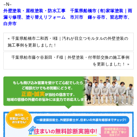
−N−
外壁塗装・屋根塗装・防水工事 千葉県船橋市 (有)家塚塗装｜雨
漏り修理、塗り替えリフォーム 市川市 鎌ヶ谷市、習志野市、
白井市
« 千葉県船橋市二和西・I様｜汚れが目立つモルタルの外壁塗装の
施工事例を更新しました！
千葉県柏市藤ケ谷新田・F様｜外壁塗装・付帯部交換の施工事例
を更新しました！ »